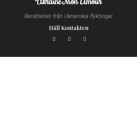
Ukraine Mon Amour
Berättelser från Ukrainska flyktingar
Håll Kontakten