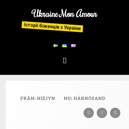
Ukraine Mon Amour
Історії біженців з України
FRÅN: NIZJYN
NU: HÄRNÖSAND