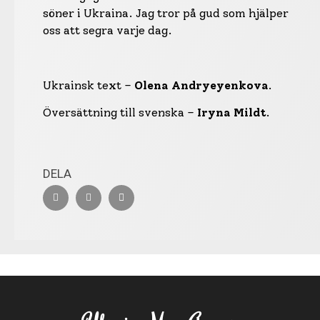
söner i Ukraina. Jag tror på gud som hjälper
oss att segra varje dag.
Ukrainsk text –
Olena Andryeyenkova
.
Översättning till svenska –
Iryna Mildt
.
DELA