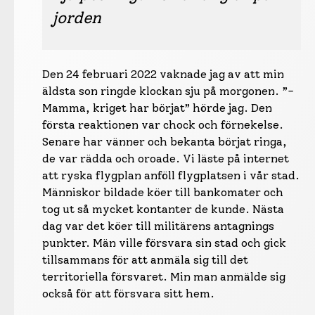
jorden
Den 24 februari 2022 vaknade jag av att min
äldsta son ringde klockan sju på morgonen. ”-
Mamma, kriget har börjat” hörde jag. Den
första reaktionen var chock och förnekelse.
Senare har vänner och bekanta börjat ringa,
de var rädda och oroade. Vi läste på internet
att ryska flygplan anföll flygplatsen i vår stad.
Människor bildade köer till bankomater och
tog ut så mycket kontanter de kunde. Nästa
dag var det köer till militärens antagnings
punkter. Män ville försvara sin stad och gick
tillsammans för att anmäla sig till det
territoriella försvaret. Min man anmälde sig
också för att försvara sitt hem.